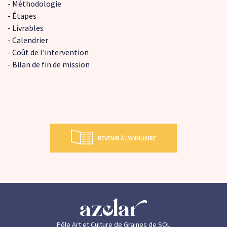
- Méthodologie
- Étapes
- Livrables
- Calendrier
- Coût de l’intervention
- Bilan de fin de mission
REVENIR À L'ANNUAIRE
Pôle Art et Culture de Graines de SOL