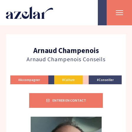
Arnaud Champenois
Arnaud Champenois Conseils
#Accompagner
#Culture
#Conseiller
ENTRER EN CONTACT