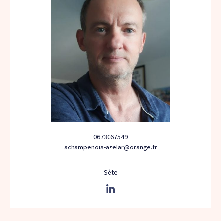
0673067549
achampenois-azelar@orange.fr
Sète